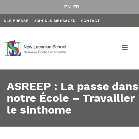
EN
FR
NLS PRESSE
JOIN NLS MESSAGER
CONTACT
ASREEP : La passe dans
notre École – Travailler
le sinthome