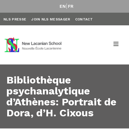
EN
FR
NLS PRESSE
JOIN NLS MESSAGER
CONTACT
Bibliothèque
psychanalytique
d’Athènes: Portrait de
Dora, d’H. Cixous