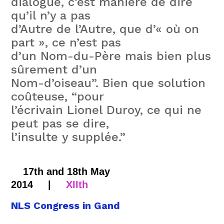
dialogue, c’est manière de dire
qu’il n’y a pas
d’Autre de l’Autre, que d’« où on
part », ce n’est pas
d’un Nom-du-Père mais bien plus
sûrement d’un
Nom-d’oiseau”. Bien que solution
coûteuse, “pour
l’écrivain Lionel Duroy, ce qui ne
peut pas se dire,
l’insulte y supplée.”
17th and 18th May
2014
|
XIIth
NLS Congress in Gand