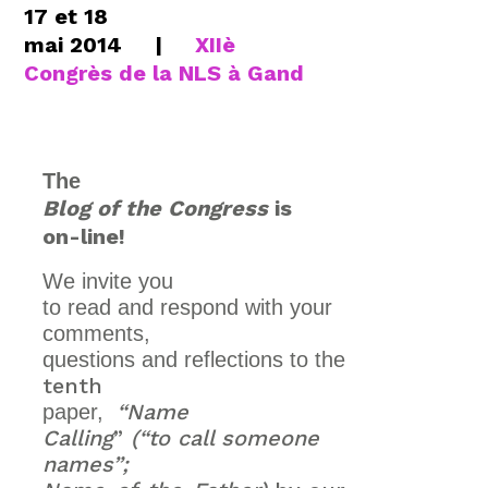
17 et 18
mai 2014
|
XIIè
Congrès de la NLS à Gand
The
Blog of the Congress
is
on-line!
We invite you
to read and respond with your
comments,
questions and reflections to the
tenth
“
Name
paper,
Calling
”
(“to call someone
names”;