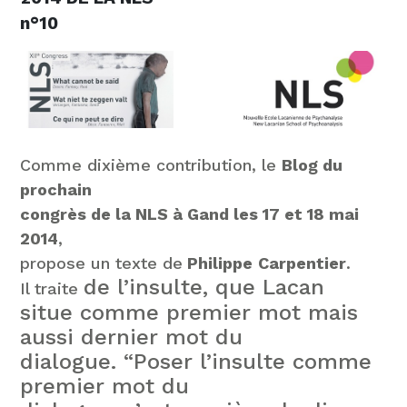
n°10
Comme dixième contribution, le
Blog du
prochain
congrès de la NLS à Gand les 17 et 18 mai
2014
,
propose un texte de
Philippe
Carpentier
.
de l’insulte, que Lacan
Il traite
situe comme premier mot mais
aussi dernier mot du
dialogue. “Poser l’insulte comme
premier mot du