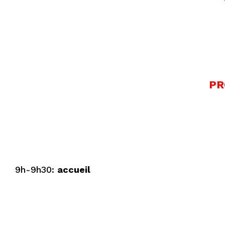
P
9h-9h30:
accueil