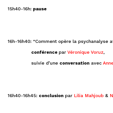
15h40-16h:
pause
16h-16h40: “Comment opère la psychanalyse 
conférence
par
Véronique Voruz
,
suivie d’une
conversation
avec
Anne
16h40-16h45:
conclusion
par
Lilia Mahjoub
&
N