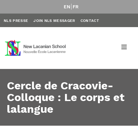
EN
FR
NLS PRESSE
JOIN NLS MESSAGER
CONTACT
Cercle de Cracovie-
Colloque : Le corps et
lalangue