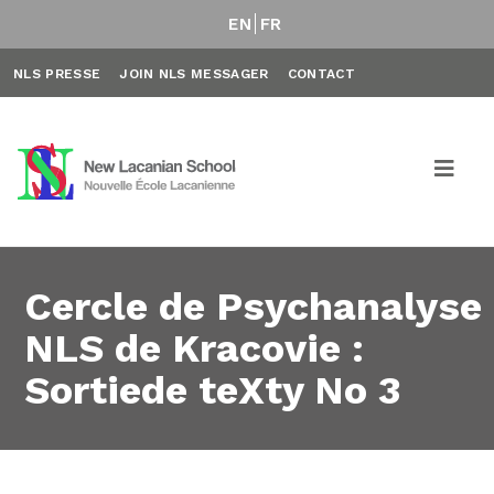
EN
FR
NLS PRESSE
JOIN NLS MESSAGER
CONTACT
Cercle de Psychanalyse
NLS de Kracovie :
Sortiede teXty No 3