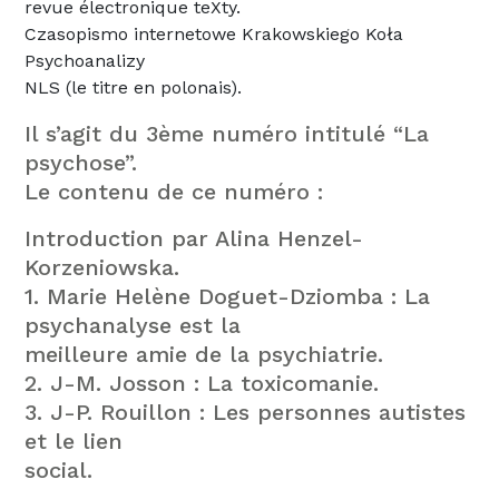
revue électronique teXty.
Czasopismo internetowe Krakowskiego Koła
Psychoanalizy
NLS (le titre en polonais).
Il s’agit du 3ème numéro intitulé “La
psychose”.
Le contenu de ce numéro :
Introduction par Alina Henzel-
Korzeniowska.
1. Marie Helène Doguet-Dziomba : La
psychanalyse est la
meilleure amie de la psychiatrie.
2. J-M. Josson : La toxicomanie.
3. J-P. Rouillon : Les personnes autistes
et le lien
social.