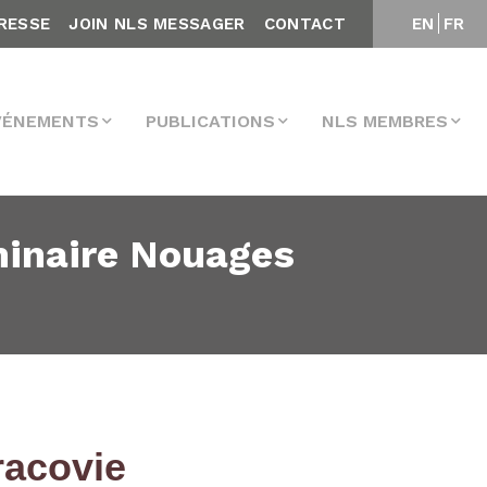
RESSE
JOIN NLS MESSAGER
CONTACT
EN
FR
VÉNEMENTS
PUBLICATIONS
NLS MEMBRES
éminaire Nouages
Cracovie