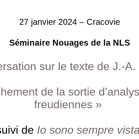
27 janvier 2024 – Cracovie
Séminaire Nouages de la NLS
sation sur le texte de J.-A.
hement de la sortie d’analys
freudiennes »
suivi de
Io sono sempre vist