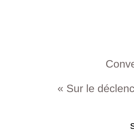
Conver
« Sur le déclenc