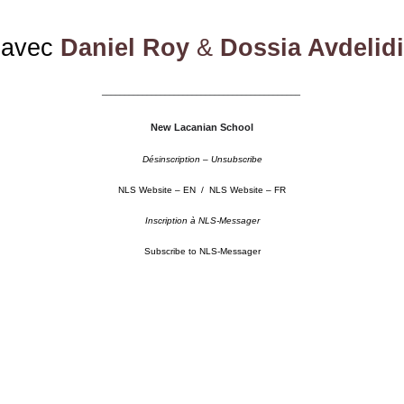
avec
Daniel Roy
&
Dossia Avdelidi
––––––––––––––––––––––––––––––––––––––––––––
New Lacanian School
Désinscription – Unsubscribe
NLS Website – EN
/
NLS Website – FR
Inscription à NLS-Messager
Subscribe to NLS-Messager