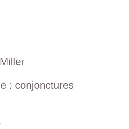
 Miller
e : conjonctures
a