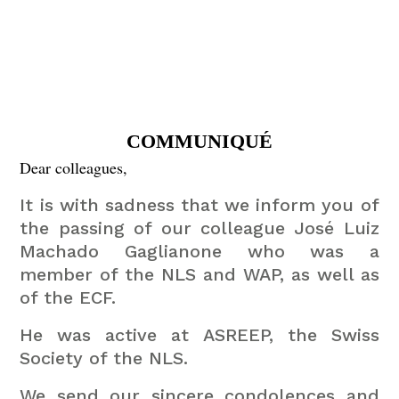
COMMUNIQUÉ
Dear colleagues,
It is with sadness that we inform you of
the passing of our colleague José Luiz
Machado Gaglianone who was a
member of the NLS and WAP, as well as
of the ECF.
He was active at ASREEP, the Swiss
Society of the NLS.
We send our sincere condolences and