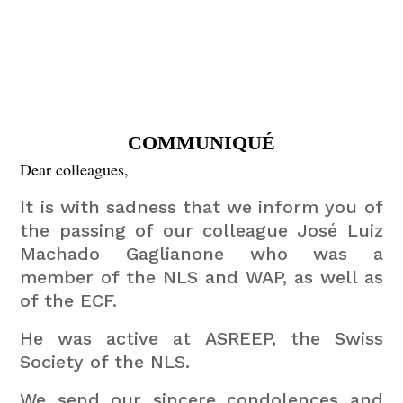
COMMUNIQUÉ
Dear colleagues,
It is with sadness that we inform you of
the passing of our colleague José Luiz
Machado Gaglianone who was a
member of the NLS and WAP, as well as
of the ECF.
He was active at ASREEP, the Swiss
Society of the NLS.
We send our sincere condolences and