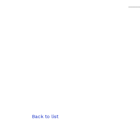
____
Back to list