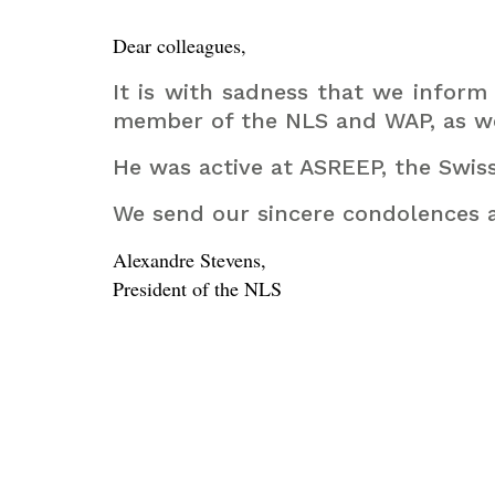
Dear colleagues,
It is with sadness that we infor
member of the NLS and WAP, as wel
He was active at ASREEP, the Swiss
We send our sincere condolences a
Alexandre Stevens,
President of the NLS