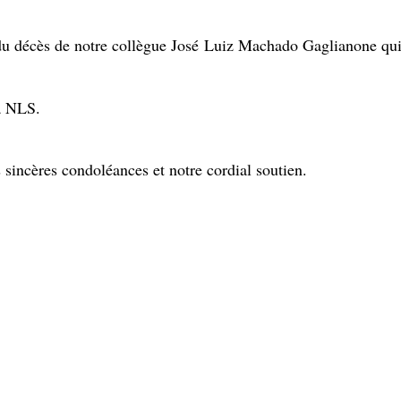
t du décès de notre collègue José Luiz Machado Gaglianone qu
la NLS.
sincères condoléances et notre cordial soutien.