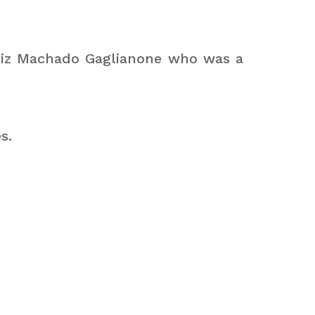
Luiz Machado Gaglianone who was a
s.