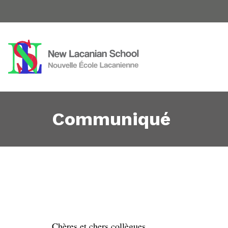
Communiqué
Chères et chers collègues,