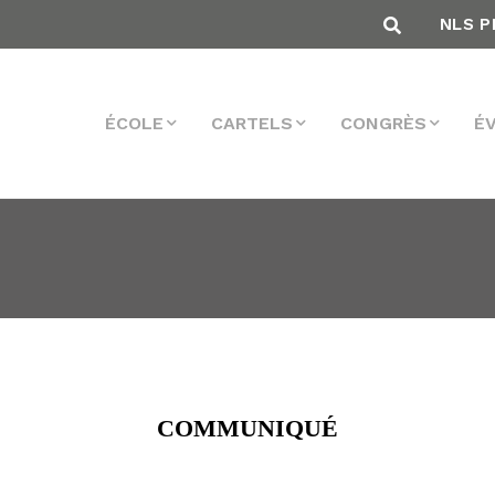
NLS P
ÉCOLE
CARTELS
CONGRÈS
É
COMMUNIQUÉ