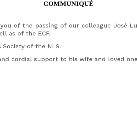
COMMUNIQUÉ
m you of the passing of our colleague José 
l as of the ECF.
 Society of the NLS.
nd cordial support to his wife and loved one