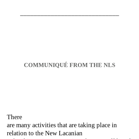
_____________________________
COMMUNIQUÉ FROM THE NLS
There
are many activities that are taking place in
relation to the New Lacanian