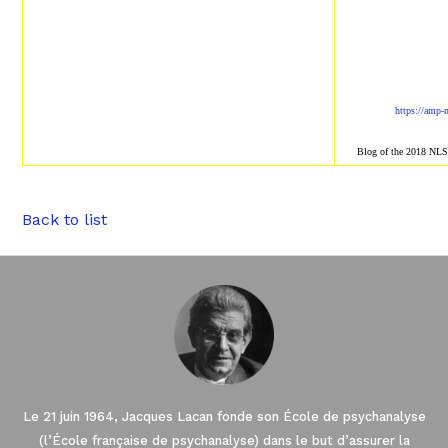
https://amp-
Blog of the 2018 NL
Back to list
Le 21 juin 1964, Jacques Lacan fonde son École de psychanalyse
(l’École française de psychanalyse) dans le but d’assurer la