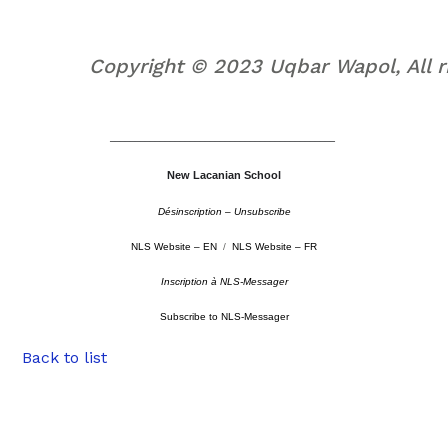
AMP Uqbar News . Secrétaire : Laurent Du
Copyright © 2023 Uqbar Wapol, All r
–––––––––––––––––––––––––––––––––––––––––––––
New Lacanian School
Désinscription – Unsubscribe
NLS Website – EN
/
NLS Website – FR
Inscription à NLS-Messager
Subscribe to NLS-Messager
Back to list