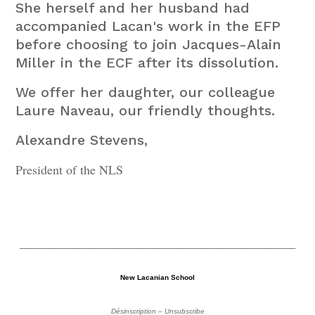
She herself and her husband had
accompanied Lacan's work in the EFP
before choosing to join Jacques-Alain
Miller in the ECF after its dissolution.
We offer her daughter, our colleague
Laure Naveau, our friendly thoughts.
Alexandre Stevens,
President of the NLS
________________________________________________________
New Lacanian School
Désinscription – Unsubscribe