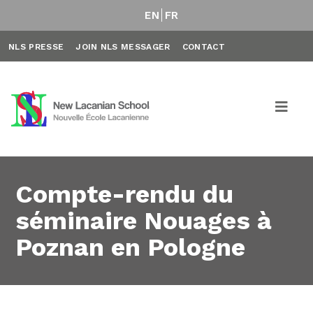
EN
FR
NLS PRESSE
JOIN NLS MESSAGER
CONTACT
Compte-rendu du
séminaire Nouages à
Poznan en Pologne