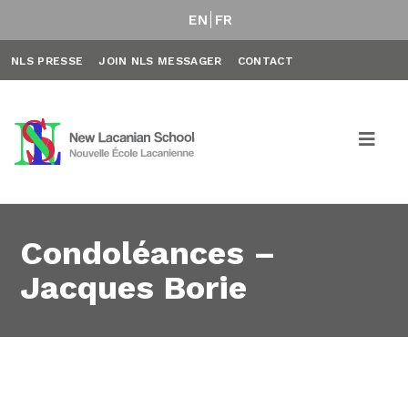
EN
FR
NLS PRESSE
JOIN NLS MESSAGER
CONTACT
Condoléances –
Jacques Borie