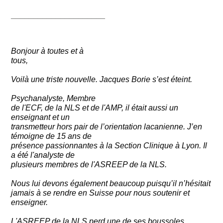
_____________________
Bonjour à toutes et à
tous,
Voilà une triste nouvelle. Jacques Borie s’est éteint.
Psychanalyste, Membre
de l'ECF, de la NLS et de l'AMP, il était aussi un
enseignant et un
transmetteur hors pair de l’orientation lacanienne. J’en
témoigne de 15 ans de
présence passionnantes à la Section Clinique à Lyon. Il
a été l'analyste de
plusieurs membres de l'ASREEP de la NLS.
Nous lui devons également beaucoup puisqu’il n’hésitait
jamais à se rendre en Suisse pour nous soutenir et
enseigner.
L'ASREEP de la NLS perd une de ses boussoles.