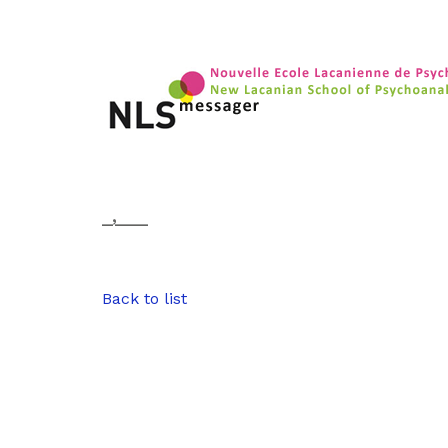
_,___
Back to list