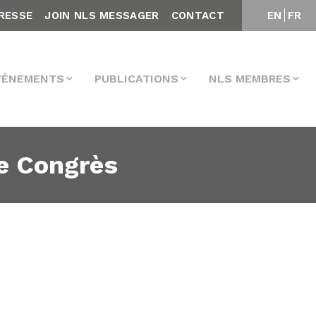
RESSE
JOIN NLS MESSAGER
CONTACT
EN
FR
VÉNEMENTS
PUBLICATIONS
NLS MEMBRES
Xe Congrès