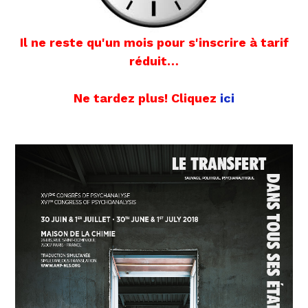
Il ne reste qu'un mois pour s'inscrire à tarif
réduit…
Ne tardez plus! Cliquez
ici