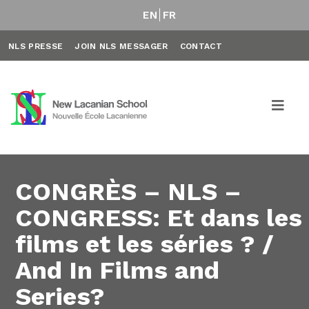
EN
FR
NLS PRESSE
JOIN NLS MESSAGER
CONTACT
CONGRÈS – NLS –
CONGRESS: Et dans les
films et les séries ? /
And In Films and
Series?