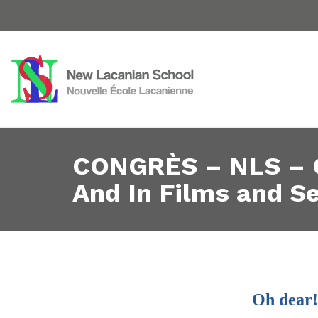
CONGRÈS – NLS – CO
And In Films and Se
Oh dear!