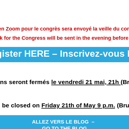
ien Zoom pour le congrès sera envoyé la veille du co
for the Congress will be sent in the evening befor
ister HERE – Inscrivez-vous I
ons seront fermés
le vendredi 21 mai, 21h
(B
l be closed on
Friday 21th of May 9 p.m.
(Bru
ALLEZ VERS LE BLOG –
GO TO THE BLOG