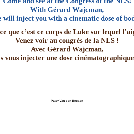
Come and see at the Congress of the NLS!
With Gérard Wajcman,
 will inject you with a cinematic dose of bo
ce que c’est ce corps de Luke sur lequel l'aig
Venez voir au congrès de la NLS !
Avec Gérard Wajcman,
s vous injecter une dose cinématographique
Patsy Van den Bogaert