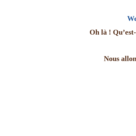
We
Oh là ! Qu’est-
Nous allon