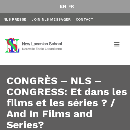
EN
FR
NLS PRESSE
JOIN NLS MESSAGER
CONTACT
CONGRÈS – NLS –
CONGRESS: Et dans les
films et les séries ? /
And In Films and
Series?