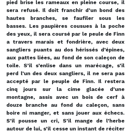
pied brise les rameaux en pleine course, il
sera refusé. Il doit franchir d’un bond des
hautes branches, se faufiler sous les
basses. Les paupières cousues à la poche
des yeux, il sera coursé par le peule de Finn
a travers marais et fondrière, avec deux
sangliers puants au dos hérissés d’épines,
aux pattes liées, au fond de son caleçon de
toile. S’il s’enlise dans un marécage, s’il
perd l’un des deux sangliers, il ne sera pas
accepté par le peuple de Finn. Il restera
cinq jours sur la cime glacée d’une
montagne, assis avec un bois de cerf à
douze branche au fond du caleçon, sans
boire ni manger, et sans jouer aux échecs.
S’il pousse un cri, S’il mange de l’herbe
autour de lui, s’il cesse un instant de réciter