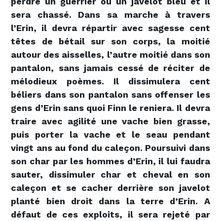
perdre un guerrier ou un javelot bleu et il
sera chassé. Dans sa marche à travers
l’Erin, il devra répartir avec sagesse cent
têtes de bétail sur son corps, la moitié
autour des aisselles, l’autre moitié dans son
pantalon, sans jamais cessé de réciter de
mélodieux poèmes. Il dissimulera cent
béliers dans son pantalon sans offenser les
gens d’Erin sans quoi Finn le reniera. Il devra
traire avec agilité une vache bien grasse,
puis porter la vache et le seau pendant
vingt ans au fond du caleçon. Poursuivi dans
son char par les hommes d’Erin, il lui faudra
sauter, dissimuler char et cheval en son
caleçon et se cacher derrière son javelot
planté bien droit dans la terre d’Erin. A
défaut de ces exploits, il sera rejeté par