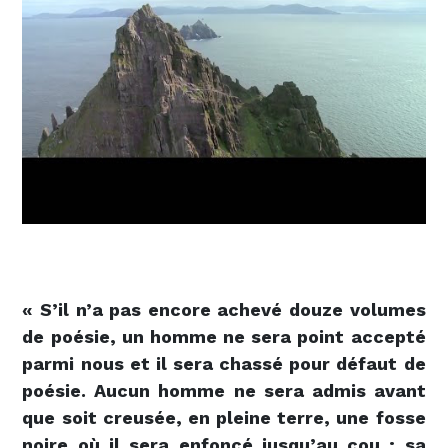
« S’il n’a pas encore achevé douze volumes
de poésie, un homme ne sera point accepté
parmi nous et il sera chassé pour défaut de
poésie. Aucun homme ne sera admis avant
que soit creusée, en pleine terre, une fosse
noire où il sera enfoncé jusqu’au cou ; sa