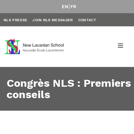
EN
FR
NLS PRESSE
JOIN NLS MESSAGER
CONTACT
Congrès NLS : Premiers
conseils