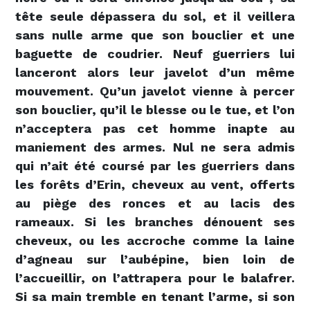
tête seule dépassera du sol, et il veillera
sans nulle arme que son bouclier et une
baguette de coudrier. Neuf guerriers lui
lanceront alors leur javelot d’un même
mouvement. Qu’un javelot vienne à percer
son bouclier, qu’il le blesse ou le tue, et l’on
n’acceptera pas cet homme inapte au
maniement des armes. Nul ne sera admis
qui n’ait été coursé par les guerriers dans
les forêts d’Erin, cheveux au vent, offerts
au piège des ronces et au lacis des
rameaux. Si les branches dénouent ses
cheveux, ou les accroche comme la laine
d’agneau sur l’aubépine, bien loin de
l’accueillir, on l’attrapera pour le balafrer.
Si sa main tremble en tenant l’arme, si son