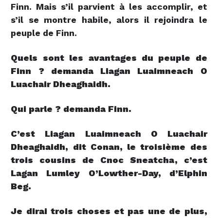
Finn. Mais s’il parvient à les accomplir, et
s’il se montre habile, alors il rejoindra le
peuple de Finn.
Quels sont les avantages du peuple de
Finn ? demanda Liagan Luaimneach O
Luachair Dheaghaidh.
Qui parle ? demanda Finn.
C’est
Liagan Luaimneach O Luachair
Dheaghaidh, dit Conan, le troisième des
trois cousins de Cnoc Sneatcha, c’est
Lagan Lumley O’Lowther-Day, d’Elphin
Beg.
Je dirai trois choses et pas une de plus,