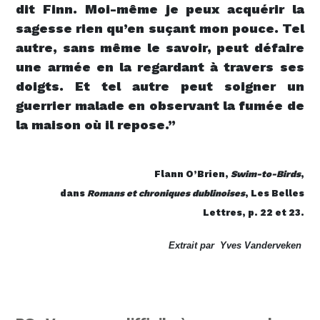
dit Finn. Moi-même je peux acquérir la
sagesse rien qu’en suçant mon pouce. Tel
autre, sans même le savoir, peut défaire
une armée en la regardant à travers ses
doigts. Et tel autre peut soigner un
guerrier malade en observant la fumée de
la maison où il repose.”
Flann O’Brien,
Swim-to-Birds
,
dans
Romans et chroniques dublinoises
, Les Belles
Lettres, p. 22 et 23.
Extrait par Yves Vanderveken