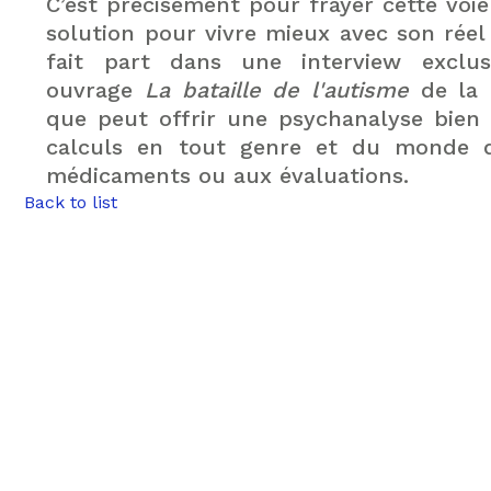
C’est précisément pour frayer cette voie
solution pour vivre mieux avec son réel
fait part dans une interview exclus
ouvrage
La bataille
de l'autisme
de la 
que peut offrir une psychanalyse bien 
calculs en tout genre et du monde q
médicaments ou aux évaluations.
Back to list