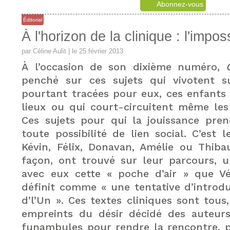
Abonnez-vous
Éditorial
À l'horizon de la clinique : l'impos
par
Céline Aulit
| le 25 février 2013
À
l’occasion de son dixième numéro,
penché sur ces sujets qui vivotent s
pourtant tracées pour eux, ces enfants
lieux ou qui court-circuitent même les
Ces sujets pour qui la jouissance pre
toute possibilité de lien social. C’est 
Kévin, Félix, Donavan, Amélie ou Thiba
façon, ont trouvé sur leur parcours, u
avec eux cette « poche d’air » que V
définit comme « une tentative d’introd
d’l’Un ». Ces textes cliniques sont tous
empreints du désir décidé des auteurs
funambules pour rendre la rencontre, 