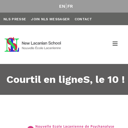
EN
FR
NLS PRESSE
JOIN NLS MESSAGER
CONTACT
Courtil en ligneS, le 10 !