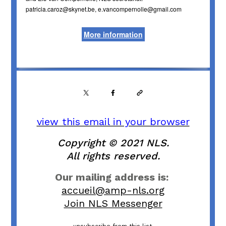
patricia.caroz@skynet.be, e.vancompernolle@gmail.com
More information
view this email in your browser
Copyright © 2021 NLS.
All rights reserved.
Our mailing address is:
accueil@amp-nls.org
Join NLS Messenger