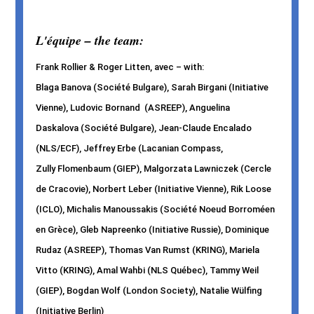
L'équipe – the team:
Frank Rollier & Roger Litten, avec – with:
Blaga Banova (Société Bulgare), Sarah Birgani (Initiative
Vienne), Ludovic Bornand (ASREEP), Anguelina
Daskalova (Société Bulgare), Jean-Claude Encalado
(NLS/ECF), Jeffrey Erbe (Lacanian Compass,
Zully Flomenbaum (GIEP), Malgorzata Lawniczek (Cercle
de Cracovie), Norbert Leber (Initiative Vienne), Rik Loose
(ICLO), Michalis Manoussakis (Société Noeud Borroméen
en Grèce), Gleb Napreenko (Initiative Russie), Dominique
Rudaz (ASREEP), Thomas Van Rumst (KRING), Mariela
Vitto (KRING), Amal Wahbi (NLS Québec), Tammy Weil
(GIEP), Bogdan Wolf (London Society), Natalie Wülfing
(Initiative Berlin)