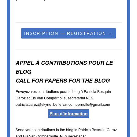
INSCRIPTION — REGISTRATION →
APPEL À CONTRIBUTIONS POUR LE
BLOG
CALL FOR PAPERS FOR THE BLOG
Envoyez vos contributions pour le blog à Patricia Bosquin-
Caroz et Els Van Compernolle, secrétariat NLS.
patricia.caroz@skynet.be, e.vancompernolle@gmail.com
Plus d'information
Send your contributions to the blog to Patricia Bosquin-Caroz
and Els Van Compernolle, NLS secretariat.