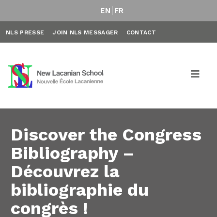
EN
FR
NLS PRESSE
JOIN NLS MESSAGER
CONTACT
Discover the Congress
Bibliography –
Découvrez la
bibliographie du
congrès !