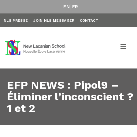
EN
FR
NLS PRESSE
JOIN NLS MESSAGER
CONTACT
EFP NEWS : Pipol9 –
Éliminer l’inconscient ?
1 et 2