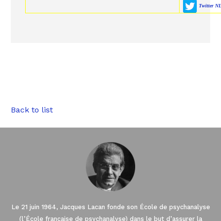
Twitter N
Back to list
Le 21 juin 1964, Jacques Lacan fonde son École de psychanalyse
(l’École française de psychanalyse) dans le but d’assurer la