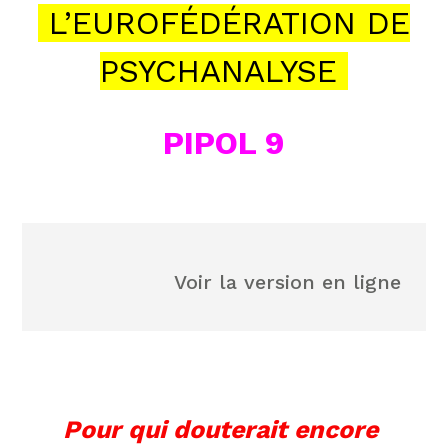
L’EUROFÉDÉRATION DE
PSYCHANALYSE
PIPOL 9
Voir la version en ligne
Pour qui douterait encore