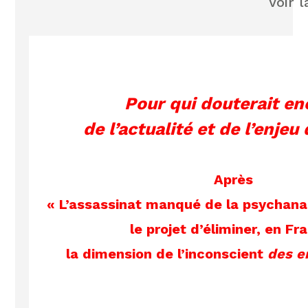
Voir l
Pour qui douterait e
de l’actualité et de l’enjeu
Après
« L’assassinat manqué de la psychanaly
le projet d’éliminer, en Fr
la dimension de l’inconscient
des e