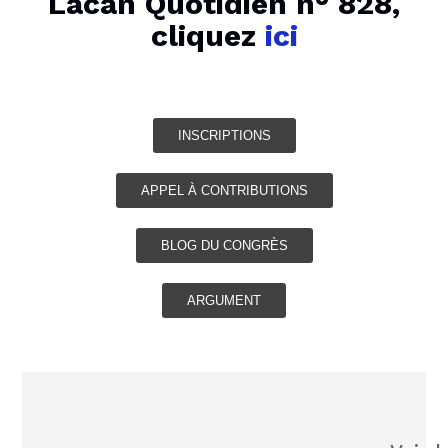
Lacan Quotidien n° 828,
cliquez
ici
INSCRIPTION
S
APPEL À CONTRIBUTIONS
BLOG DU CONGRÈS
ARGUMENT