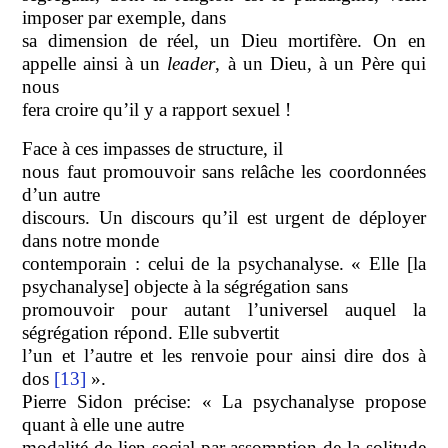
imposer par exemple, dans
sa dimension de réel, un Dieu mortifère. On en
appelle ainsi à un
leader
, à un Dieu, à un Père qui
nous
fera croire qu’il y a rapport sexuel !
Face à ces impasses de structure, il
nous faut promouvoir sans relâche
les coordonnées
d’un autre
discours. Un discours qu’il est urgent de déployer
dans notre monde
contemporain : celui de la psychanalyse. « Elle [la
psychanalyse]
objecte à la ségrégation sans
promouvoir pour autant l’universel auquel la
ségrégation répond. Elle subvertit
l’un et l’autre et les renvoie pour ainsi dire dos à
dos
[13]
».
Pierre Sidon précise: « La psychanalyse propose
quant à elle une autre
modalité de lien social par assomption de la solitude