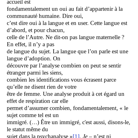
accueil est
fondamentalement un oui au fait d’appartenir à la
communauté humaine. Dire oui,
c’est dire oui à la langue et en user. Cette langue est
d’abord, et pour chacun,
celle de l’Autre. Ne dit-on pas langue maternelle ?
En effet, il n’y a pas
de langue du sujet. La langue que l’on parle est une
langue d’adoption. On
découvre par l’analyse combien on peut se sentir
étranger parmi les siens,
combien les identifications vous écrasent parce
qu’elle ne disent rien de votre
être de femme. Une analyse produit à cet égard un
effet de respiration car elle
permet d’assumer combien, fondamentalement, « le
sujet comme tel est un
immigré. (…) Être un immigré, c'est aussi, disons-le,
le statut même du
sujet dans la psychanalyse »
[1]
.
Je
– n’est ni