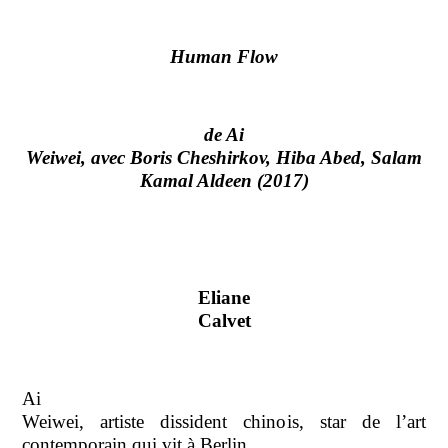
Human Flow
de Ai
Weiwei, avec Boris Cheshirkov, Hiba Abed, Salam
Kamal Aldeen (2017)
Eliane
Calvet
Ai
Weiwei, artiste dissident chinois, star de l’art
contemporain qui vit à Berlin,