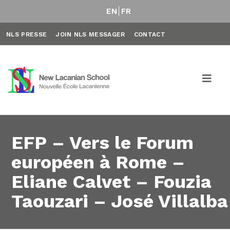
EN
FR
NLS PRESSE
JOIN NLS MESSAGER
CONTACT
EFP – Vers le Forum
européen à Rome –
Eliane Calvet – Fouzia
Taouzari – José Villalba