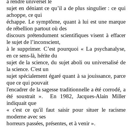
à rendre universel le
sujet en déniant ce qu’il a de plus singulier : ce qui
achoppe, ce qui
échappe. Le symptôme, quant à lui est une marque
de rébellion partout où des
discours prétendument scientifiques visent à effacer
le sujet de l’inconscient,
à le supprimer. C’est pourquoi « La psychanalyse,
en ce sens-là, hérite du
sujet de la science, du sujet aboli ou universalisé de
la science. C'est un
sujet spécialement égaré quant à sa jouissance, parce
que ce qui pouvait
l'encadrer de la sagesse traditionnelle a été corrodé, a
été soustrait ».
En 1982, Jacques-Alain Miller
indiquait que
« c'est ce qu'il faut saisir pour situer le racisme
moderne avec ses
horreurs passées, présentes, et à venir ».