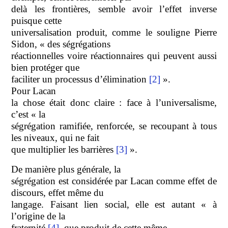
delà les frontières, semble avoir l’effet inverse
puisque cette
universalisation produit, comme le souligne Pierre
Sidon, « des ségrégations
réactionnelles voire réactionnaires qui peuvent aussi
bien protéger que
faciliter un processus d’élimination
[2]
».
Pour
Lacan
la chose était donc claire : face à l’universalisme,
c’est « la
ségrégation ramifiée, renforcée, se recoupant à tous
les niveaux, qui ne fait
que multiplier les barrières
[3]
».
De manière plus générale, la
ségrégation est considérée par Lacan comme effet de
discours, effet même du
langage. Faisant lien social, elle est autant « à
l’origine de la
fraternité
[4]
, que produit de cette même