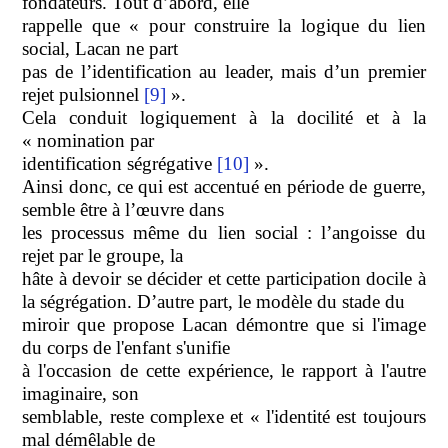
fondateurs. Tout d’abord, elle
rappelle que « pour construire la logique du lien
social, Lacan ne part
pas de l’identification au leader, mais d’un premier
rejet pulsionnel
[9]
».
Cela conduit logiquement à la docilité et à la
« nomination par
identification ségrégative
[10]
».
Ainsi donc, ce qui est accentué en période de guerre,
semble être à l’œuvre dans
les processus même du lien social : l’angoisse du
rejet par le groupe, la
hâte à devoir se décider et cette participation docile à
la ségrégation.
D’autre part, le modèle du stade du
miroir que propose Lacan démontre que si l'image
du corps de l'enfant s'unifie
à l'occasion de cette expérience, le rapport à l'autre
imaginaire, son
semblable, reste complexe et « l'identité est toujours
mal démêlable de