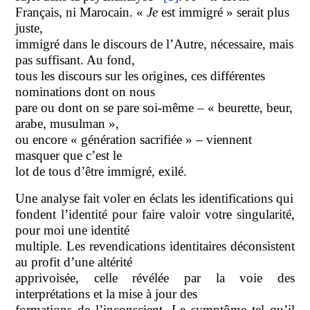
Français, ni Marocain. «
Je
est immigré » serait plus
juste,
immigré dans le discours de l’Autre, nécessaire, mais
pas suffisant. Au fond,
tous les discours sur les origines, ces différentes
nominations dont on nous
pare ou dont on se pare soi-même – « beurette, beur,
arabe, musulman »,
ou encore « génération sacrifiée » – viennent
masquer que c’est le
lot de tous d’être immigré, exilé.
Une analyse fait voler en éclats les identifications qui
fondent l’identité pour faire valoir votre singularité,
pour moi une identité
multiple. Les revendications identitaires déconsistent
au profit d’une altérité
apprivoisée, celle révélée par la voie des
interprétations et la mise à jour des
formations de l’inconscient. Le symptôme tel qu’il