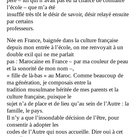
père – lui qui n’avait pas eu la chance de connaître
l’école – que m’a été
insufflé très tôt le désir de savoir, désir relayé ensuite
par certains
professeurs.
Née en France, baignée dans la culture française
depuis mon entrée à l’école, on me renvoyait à un
double exil qui ne me parlait
pas : Marocaine en France – par ma couleur de peau
et la sonorité de mon nom –,
« fille de là-bas »
au Maroc
.
Comme beaucoup de
ma génération, je composais entre la
tradition musulmane héritée de mes parents et la
culture française, puisque l
e
sujet n’a de place et de lieu qu’au sein de l’Autre : la
famille, le pays.
Il n’y a que l’insondable décision de l’être, pour
consentir à adopter les
codes de l’Autre qui nous accueille. Dire oui à cet