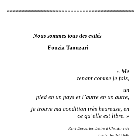
******************************************
Nous sommes tous des exilés
Fouzia Taouzari
« Me
tenant comme je fais,
un
pied en un pays et l’autre en un autre,
je trouve ma condition très heureuse, en
ce qu’elle est libre. »
René Descartes, Lettre à Christine de
Suède, Juillet 1648