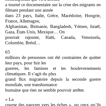
a tourné ce documentaire sur la crise des migrants en
filmant pendant une année
dans 23 pays, Italie, Grèce, Macédoine, Hongrie,
France, Allemagne,
Afghanistan, Birmanie, Bangladesh, Yémen, Israël,
Gaza, États Unis, Mexique… On
pourrait rajouter, Haïti, Canada, Venezuela,
Colombie, Brésil…
65
millions de personnes ont été contraintes de quitter
leur pays, pour fuir les
guerres, les famines et les bouleversements
climatiques. Il s’agit du plus
grand flux migratoire depuis la seconde guerre
mondiale, une transhumance
humaine que rien ne semble pouvoir arrêter.
« La
course des pauvres vers les riches », ou ceux qu’ils