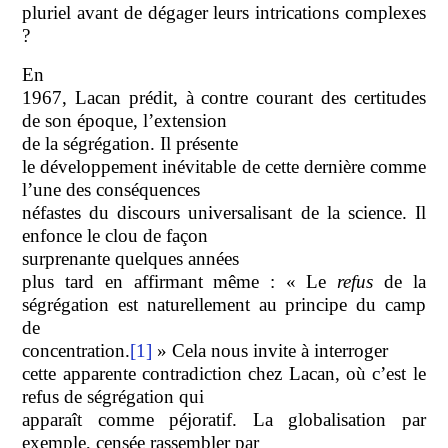
pluriel avant de dégager leurs intrications complexes
?
En
1967, Lacan prédit, à contre courant des certitudes
de son époque, l’extension
de la ségrégation.
Il
présente
le développement inévitable de cette dernière comme
l’une des conséquences
néfastes du discours universalisant de la science. Il
enfonce le clou de façon
surprenante
quelques années
plus tard en affirmant même : « Le
refus
de la
ségrégation est naturellement au principe du camp
de
concentration.
[1]
» Cela nous invite à interroger
cette apparente contradiction chez Lacan, où c’est le
refus de ségrégation qui
apparaît comme péjoratif. La globalisation par
exemple, censée rassembler par