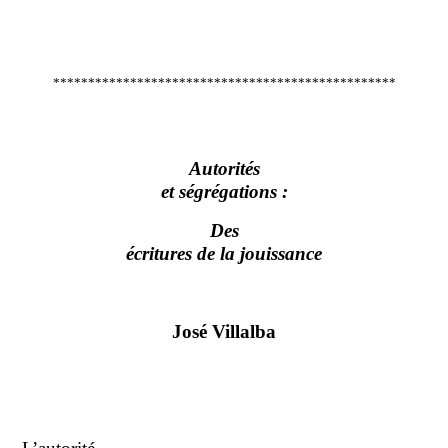
*************************************************
Autorités
et ségrégations :
Des
écritures de la jouissance
José Villalba