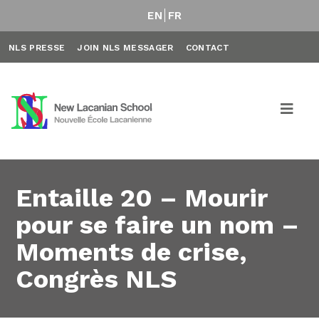
EN
FR
NLS PRESSE
JOIN NLS MESSAGER
CONTACT
Entaille 20 – Mourir
pour se faire un nom –
Moments de crise,
Congrès NLS