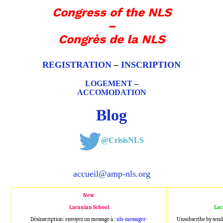
Congress of the NLS
–
Congrès de la NLS
REGISTRATION
–
INSCRIPTION
LOGEMENT
–
ACCOMODATION
Blog
@CrisisNLS
accueil@amp-nls.org
New
Lacanian School
Lac
Désinscription: envoyez un message à :
nls-messager-
Unsubscribe by send