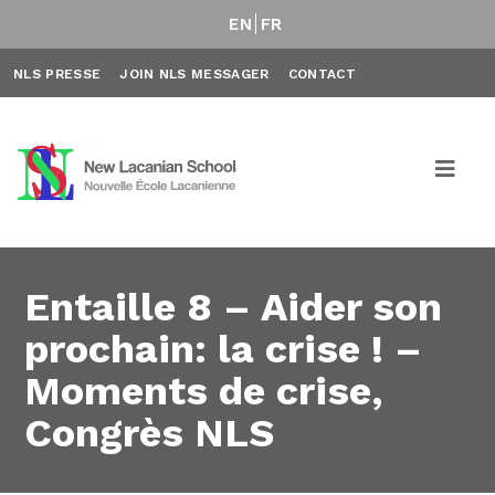
EN
FR
NLS PRESSE
JOIN NLS MESSAGER
CONTACT
Entaille 8 – Aider son
prochain: la crise ! –
Moments de crise,
Congrès NLS