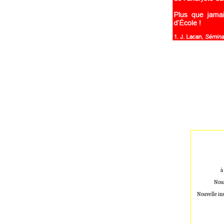
à
Nous
Nouvelle in