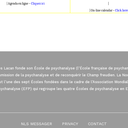
| Agenda en ligne –
Cliquez ici
|
| On-line calendar –
Click here
es Lacan fonde son École de psychanalyse (l’École française de psychana
nsmission de la psychanalyse et de reconquérir le Champ freudien. La N
est l’une des sept Écoles fondées dans le cadre de l’Association Mond
sychanalyse (EFP) qui regroupe les quatre Écoles de psychanalyse en 
: Personnalisez vos Options
NLS MESSAGER
PRIVACY
CONTACT