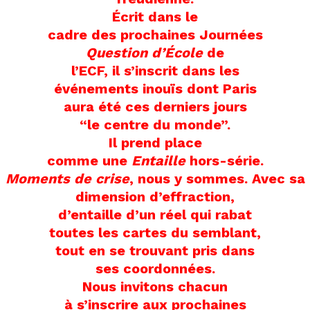
Écrit dans le
cadre des prochaines Journées
Question d’École
de
l’ECF, il s’inscrit dans les
événements inouïs dont Paris
aura été ces derniers jours
“le centre du monde”.
Il prend place
comme une
Entaille
hors-série.
Moments de crise
, nous y sommes.
Avec sa
dimension d’effraction,
d’entaille d’un réel qui rabat
toutes les cartes du semblant,
tout en se trouvant pris dans
ses coordonnées.
Nous invitons chacun
à s’inscrire aux prochaines