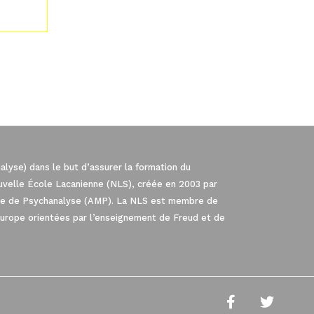
lyse) dans le but d’assurer la formation du
ouvelle École Lacanienne (NLS), créée en 2003 par
iale de Psychanalyse (AMP). La NLS est membre de
Europe orientées par l’enseignement de Freud et de