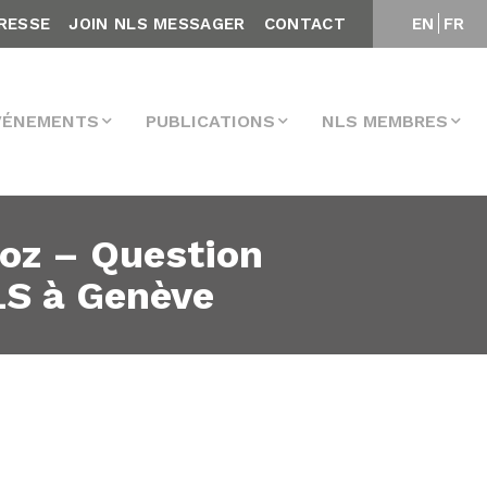
RESSE
JOIN NLS MESSAGER
CONTACT
EN
FR
VÉNEMENTS
PUBLICATIONS
NLS MEMBRES
roz – Question
LS à Genève