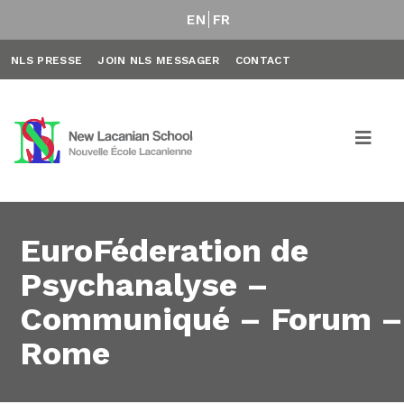
EN
FR
NLS PRESSE
JOIN NLS MESSAGER
CONTACT
EuroFéderation de
Psychanalyse –
Communiqué – Forum –
Rome