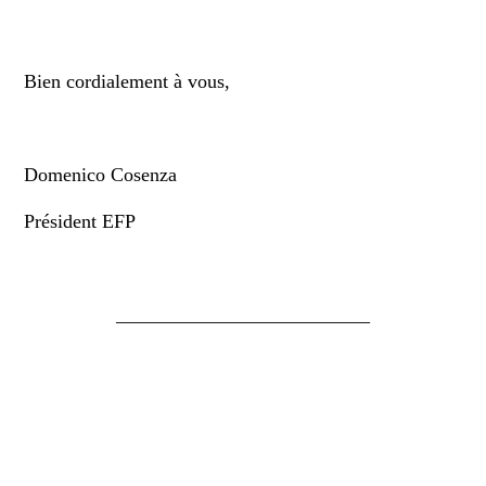
Bien cordialement à vous,
Domenico Cosenza
Président EFP
__________________________