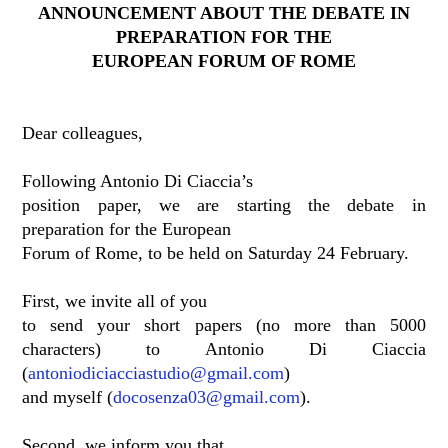
ANNOUNCEMENT ABOUT THE DEBATE IN
PREPARATION FOR THE
EUROPEAN FORUM OF ROME
Dear colleagues,
Following Antonio Di Ciaccia’s
position paper, we are starting the debate in
preparation for the European
Forum of Rome, to be held on Saturday 24 February.
First, we invite all of you
to send your short papers (no more than 5000
characters) to Antonio Di Ciaccia
(
antoniodiciacciastudio@gmail.com
)
and myself (
docosenza03@gmail.com
).
Second, we inform you that