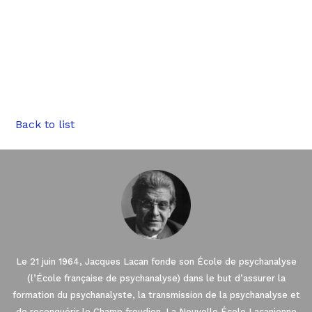
Back to list
Le 21 juin 1964, Jacques Lacan fonde son École de psychanalyse
(l’École française de psychanalyse) dans le but d’assurer la
formation du psychanalyste, la transmission de la psychanalyse et
de reconquérir le Champ freudien. La Nouvelle École Lacanienne