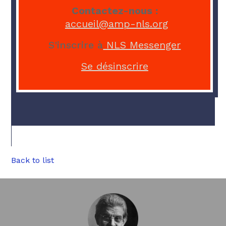
Contactez-nous :
accueil@amp-nls.org
S'inscrire à
NLS Messenger
Se désinscrire
Back to list