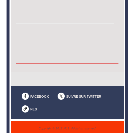
FACEBOOK
SUIVRE SUR TWITTER
NLS
Copyright © 2018 NLS. All rights reserved.