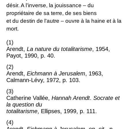
désir. A l’inverse, la jouissance – du
propriétaire de sa terre, de ses biens
et du destin de l’autre – ouvre à la haine et à la
mort.
(1)
Arendt,
La nature du totalitarisme
, 1954,
Payot, 1990, p. 40.
(2)
Arendt,
Eichmann à Jerusalem
, 1963,
Calmann-Lévy, 1972, p. 103.
(3)
Catherine Vallée,
Hannah Arendt
.
Socrate et
la question du
totalitarisme
, Ellipses, 1999, p. 111.
(4)
Arendt,
Eichmann à Jerusalem
,
op. cit.
, p.