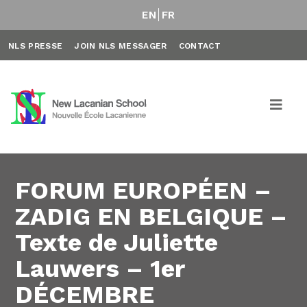
EN
FR
NLS PRESSE
JOIN NLS MESSAGER
CONTACT
FORUM EUROPÉEN –
ZADIG EN BELGIQUE –
Texte de Juliette
Lauwers – 1er
DÉCEMBRE