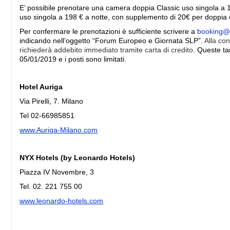
E’ possibile prenotare una camera doppia Classic uso singola a 
uso singola a 198 € a notte, con supplemento di 20€ per doppia
Per confermare le prenotazioni è sufficiente scrivere a
booking@
indicando nell’oggetto “Forum Europeo e Giornata SLP”.
Alla con
richiederà addebito immediato tramite carta di credito
. Queste ta
05/01/2019 e i posti sono limitati.
Hotel Auriga
Via Pirelli, 7. Milano
Tel 02-66985851
www.Auriga-Milano.com
NYX Hotels (by Leonardo Hotels)
Piazza IV Novembre, 3
Tel. 02. 221 755 00
www.leonardo-hotels.com