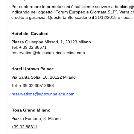
Per confermare le prenotazioni è sufficiente scrivere a
booking@
indicando nell’oggetto “Forum Europeo e Giornata SLP”. Verrà ch
credito a garanzia. Queste tariffe scadono il 31/12/2018 e i posti 
Hotel dei Cavalieri
Piazza Giuseppe Missori, 1, 20123 Milano.
Tel. + 39 02 88571
reservation@deicavaliericollection.com
Hotel Uptown Palace
Via Santa Sofia, 10. 20122 Milano
Tel: + 39 02 30513658
reservations@uptownpalace.com
Rosa Grand Milano
Piazza Fontana, 3. Milano
+39 02 88311