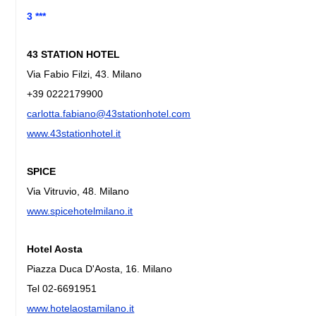
3 ***
43 STATION HOTEL
Via Fabio Filzi, 43. Milano
+39 0222179900
carlotta.fabiano@43stationhotel.com
www.43stationhotel.it
SPICE
Via Vitruvio, 48. Milano
www.spicehotelmilano.it
Hotel Aosta
Piazza Duca D'Aosta, 16. Milano
Tel 02-6691951
www.hotelaostamilano.it