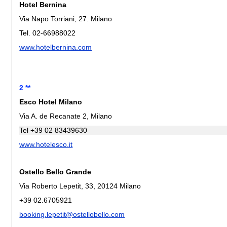
Hotel Bernina
Via Napo Torriani, 27. Milano
Tel. 02-66988022
www.hotelbernina.com
2 **
Esco Hotel Milano
Via A. de Recanate 2, Milano
Tel +39 02 83439630
www.hotelesco.it
Ostello Bello Grande
Via Roberto Lepetit, 33, 20124 Milano
+39 02.6705921
booking.lepetit@ostellobello.com