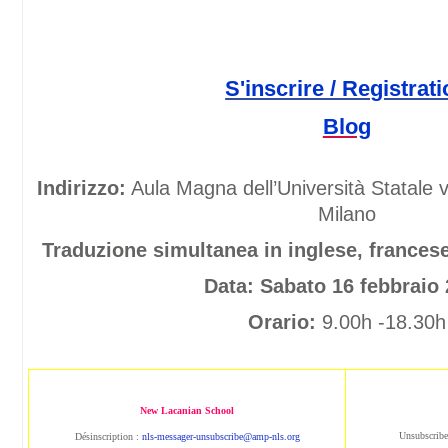
S'inscrire / Registrat
Blog
Indirizzo:
Aula Magna dell’Università Statale 
Milano
Traduzione simultanea in inglese, francese
Data: Sabato 16 febbraio
Orario:
9.00h -18.30h
New Lacanian School
Unsubscribe
Désinscription :
nls-messager-unsubscribe@amp-nls.org