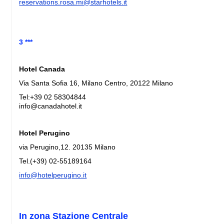
reservations.rosa.mi@starhotels.it
3 ***
Hotel Canada
Via Santa Sofia 16, Milano Centro, 20122 Milano
Tel:+39 02 58304844
info@canadahotel.it
Hotel Perugino
via Perugino,12. 20135 Milano
Tel.(+39) 02-55189164
info@hotelperugino.it
In zona Stazione Centrale