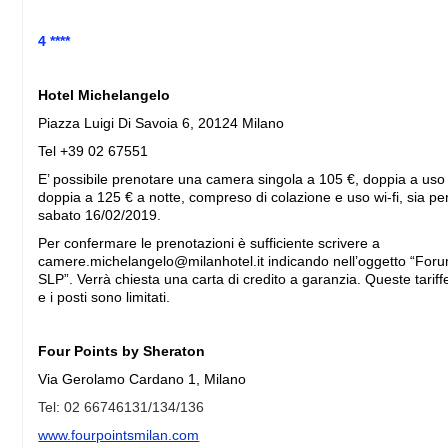
4 ****
Hotel Michelangelo
Piazza Luigi Di Savoia 6, 20124 Milano
Tel +39 02 67551
E’ possibile prenotare una camera singola a 105 €, doppia a uso
doppia a 125 € a notte, compreso di colazione e uso wi-fi, sia pe
sabato 16/02/2019.
Per confermare le prenotazioni è sufficiente scrivere a
camere.michelangelo@milanhotel.it
indicando nell’oggetto “For
SLP”. Verrà chiesta una carta di credito a garanzia. Queste tarif
e i posti sono limitati.
Four Points by Sheraton
Via Gerolamo Cardano 1, Milano
Tel: 02 66746131/134/136
www.fourpointsmilan.com