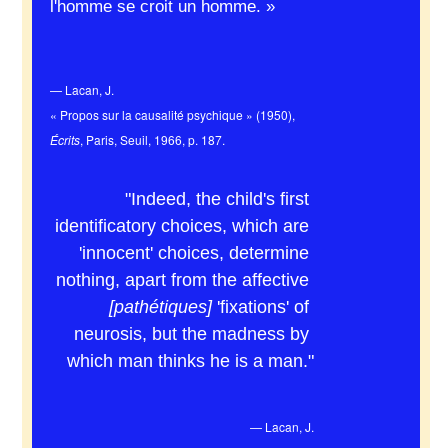
l'homme se croit un homme. »
— Lacan, J.
« Propos sur la causalité psychique » (1950),
Écrits
, Paris, Seuil, 1966, p. 187.
"Indeed, the child's first 
identificatory choices, which are 
'innocent' choices, determine 
nothing, apart from the affective 
[
pathétiques]
 'fixations' of 
neurosis, but the madness by 
which man thinks he is a man."
— Lacan, J.