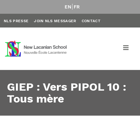
EN
FR
NLS PRESSE
JOIN NLS MESSAGER
CONTACT
GIEP : Vers PIPOL 10 :
Tous mère