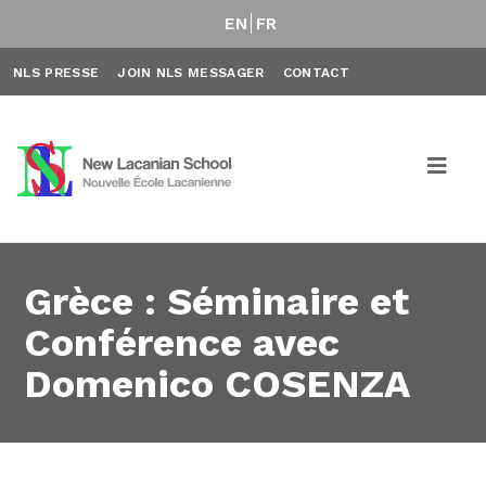
EN
FR
NLS PRESSE
JOIN NLS MESSAGER
CONTACT
Grèce : Séminaire et
Conférence avec
Domenico COSENZA