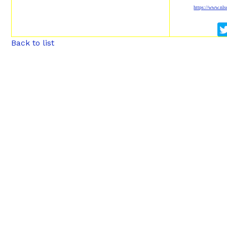
https://www.nl
Back to list