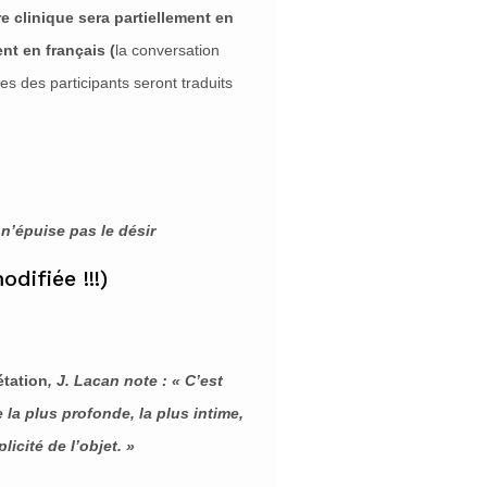
e clinique sera partiellement en
ent en français (
la conversation
s des participants seront traduits
n’épuise pas le désir
difiée !!!)
étation
, J. Lacan note : « C’est
la plus profonde, la plus intime,
icité de l’objet. »