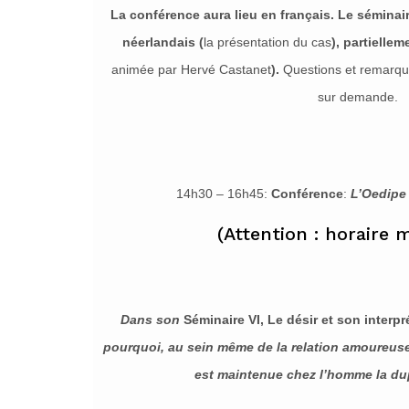
La conférence aura lieu en français.
Le séminair
néerlandais (
la présentation du cas
), partiellem
animée par Hervé Castanet
).
Questions et remarque
sur demande.
14h30 – 16h45:
Conférence
:
L’Oedipe 
(Attention : horaire mo
Dans son
Séminaire VI, Le désir et son interpr
pourquoi, au sein même de la relation amoureuse 
est maintenue chez l’homme la dupl