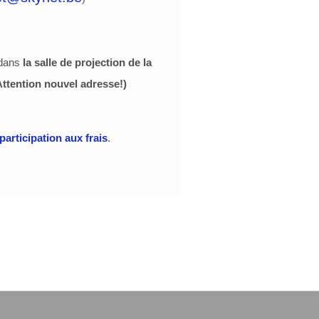
 dans
la salle de projection de la
Attention nouvel adresse!)
participation aux frais
.