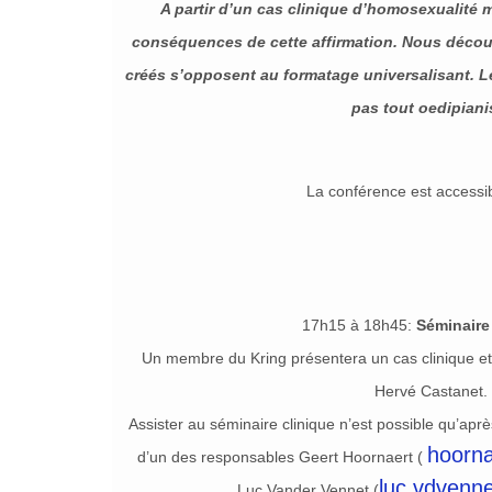
A partir d’un cas clinique d’homosexualité 
conséquences de cette affirmation. Nous décou
créés s’opposent au formatage universalisant. Le
pas tout oedipiani
La conférence est accessib
17h15 à 18h45:
Séminaire
Un membre du Kring présentera un cas clinique et
Hervé Castanet.
Assister au séminaire clinique n’est possible qu’aprè
hoorna
d’un des responsables Geert Hoornaert (
luc.vdvenn
Luc Vander Vennet (