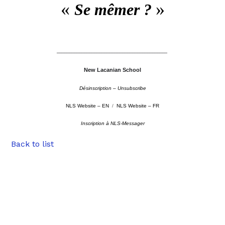
«
»
Se mêmer ?
––––––––––––––––––––––––––––––––––––––––––––
New Lacanian School
Désinscription – Unsubscribe
NLS Website – EN
/
NLS Website – FR
Inscription à NLS-Messager
Back to list