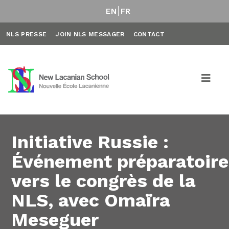
EN
FR
NLS PRESSE
JOIN NLS MESSAGER
CONTACT
Initiative Russie :
Événement préparatoire
vers le congrès de la
NLS, avec Omaïra
Meseguer