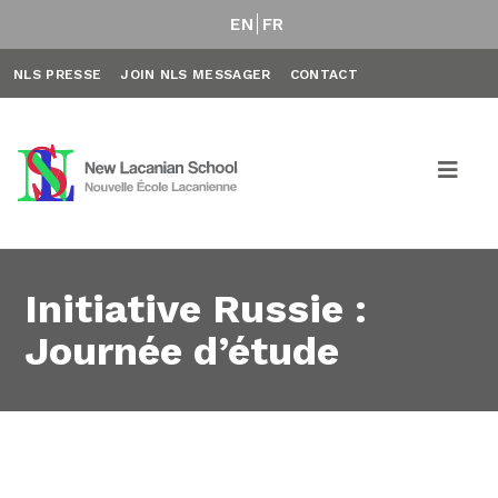
EN
FR
NLS PRESSE
JOIN NLS MESSAGER
CONTACT
Initiative Russie :
Journée d’étude