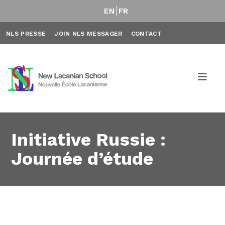
EN
FR
NLS PRESSE
JOIN NLS MESSAGER
CONTACT
Initiative Russie :
Journée d’étude