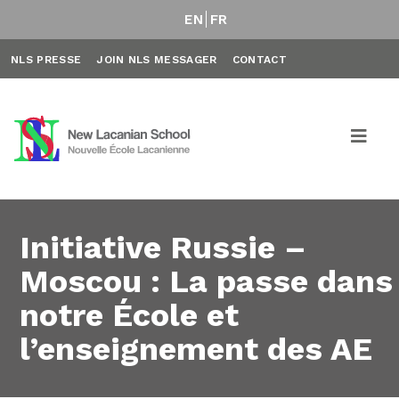
EN
FR
NLS PRESSE
JOIN NLS MESSAGER
CONTACT
Initiative Russie –
Moscou : La passe dans
notre École et
l’enseignement des AE