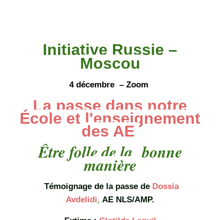
Initiative Russie –
Moscou
4 décembre – Zoom
La passe dans notre
École et l'enseignement
des AE
Être folle de la bonne
manière
Témoignage de la passe
de
Dossia
Avdelidi
,
AE NLS/AMP.