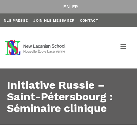
EN
FR
NLS PRESSE
JOIN NLS MESSAGER
CONTACT
Initiative Russie –
Saint-Pétersbourg :
Séminaire clinique