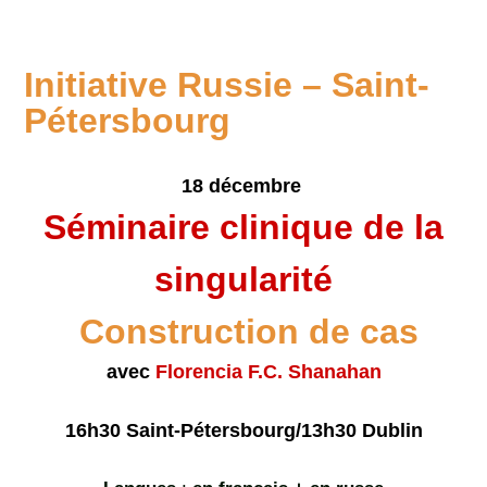
Initiative Russie – Saint-
Pétersbourg
1
8 décembre
Séminaire c
linique de la
singularité
Construction de cas
avec
Florencia F.C. Shanahan
16h30 Saint-Pétersbourg/13h30 Dublin