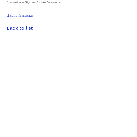
Inscription – Sign up
for the Newsletter
sinscrire-nls-messager
Back to list