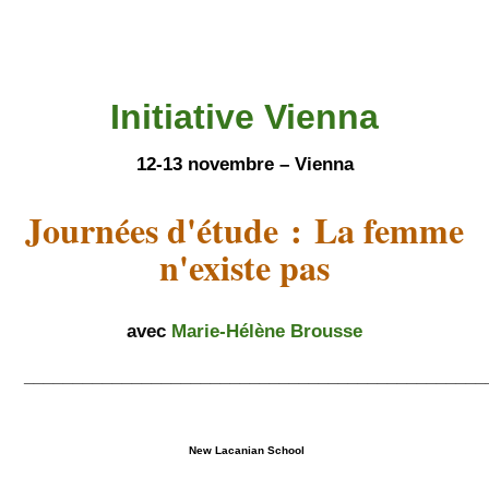
Initiative Vienna
12-13 novembre – Vienna
Journées d'étude :
La femme
n'existe pas
avec
Marie-Hélène Brousse
_______________________________________________
New Lacanian School