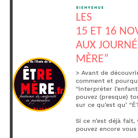
LES
15 ET 16 N
AUX JOURNÉ
MÈRE”
> Avant de découvri
comment et pourqu
“interpréter l’enfant
pouvez (presque) to
sur ce qu’est qu’ “
Si ce n’est déjà fait,
pouvez encore vous i