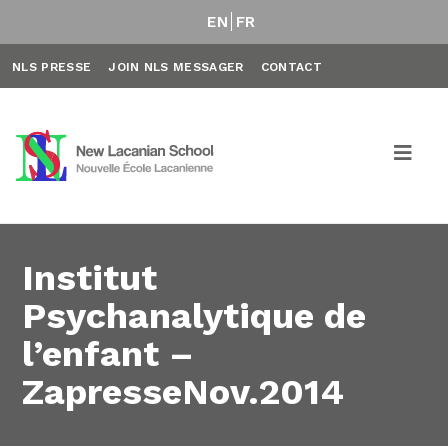
EN
FR
NLS PRESSE
JOIN NLS MESSAGER
CONTACT
Institut
Psychanalytique de
l’enfant –
ZapresseNov.2014