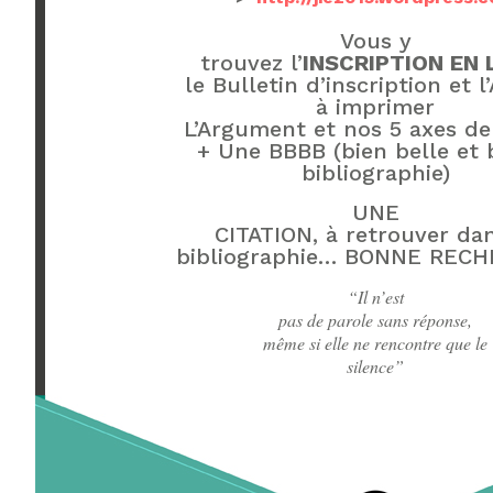
Vous y
trouvez l’
INSCRIPTION EN 
le Bulletin d’inscription et l
à imprimer
L’Argument et nos 5 axes de 
+ Une BBBB (bien belle et
bibliographie)
UNE
CITATION, à retrouver dan
bibliographie… BONNE RECH
“Il n’est
pas de parole sans réponse,
même si elle ne rencontre que le
silence”