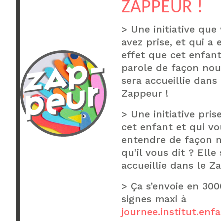
ZAPPEUR !
> Une initiative que
avez prise, et qui a
effet que cet enfant
parole de façon nou
sera accueillie dans 
Zappeur !
> Une initiative pris
cet enfant et qui vo
entendre de façon 
qu’il vous dit ? Elle
accueillie dans le Z
> Ça s’envoie en 300
signes maxi à
journee.institut.en