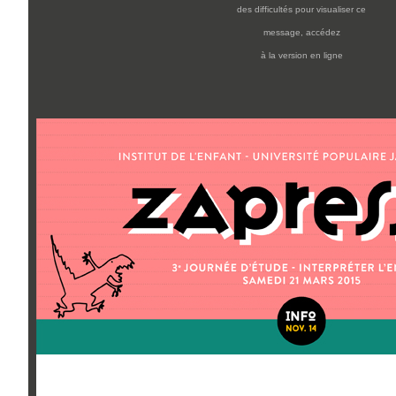
des difficultés pour visualiser ce
message,
accédez
à la version en ligne