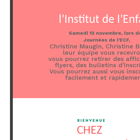
l’Institut de l’En
Samedi 15 novembre, lors d
Journées de l’ECF,
Christine Maugin, Christine B
leur équipe vous recevro
vous pourrez retirer des affi
flyers, des bulletins d’inscr
Vous pourrez aussi vous inscr
facilement et rapidemen
CHEZ