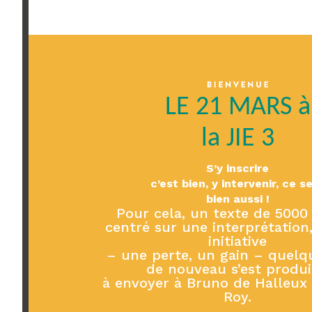
LE 21 MARS à
la JIE 3
S’y inscrire
c’est bien, y intervenir, ce s
bien aussi !
Pour cela, un texte de 5000 
centré sur une interprétation
initiative
– une perte, un gain – quelq
de nouveau s’est produ
à envoyer à Bruno de Halleux 
Roy.