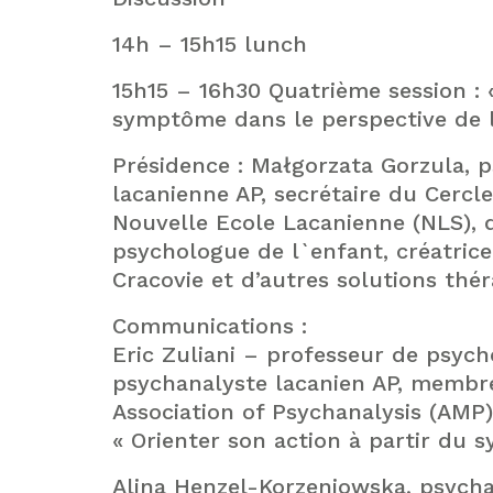
14h – 15h15 lunch
15h15 – 16h30 Quatrième session : 
symptôme dans le perspective de l
Présidence : Małgorzata Gorzula, 
lacanienne AP, secrétaire du Cerc
Nouvelle Ecole Lacanienne (NLS), 
psychologue de l`enfant, créatric
Cracovie et d’autres solutions th
Communications :
Eric Zuliani – professeur de psych
psychanalyste lacanien AP, membre
Association of Psychanalysis (AMP
« Orienter son action à partir du
Alina Henzel-Korzeniowska, psycha