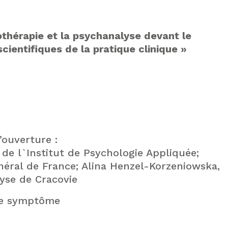
thérapie et la psychanalyse devant le
ientifiques de la pratique clinique »
’ouverture :
 de l`Institut de Psychologie Appliquée;
néral de France; Alina Henzel-Korzeniowska,
yse de Cracovie
 Le symptôme