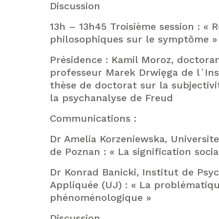
Discussion
13h – 13h45 Troisième session : « R
philosophiques sur le symptôme »
Présidence : Kamil Moroz, doctora
professeur Marek Drwięga de l`Inst
thèse de doctorat sur la subjecti
la psychanalyse de Freud
Communications :
Dr Amelia Korzeniewska, Universit
de Poznan : « La signification soci
Dr Konrad Banicki, Institut de Psy
Appliquée (UJ) : « La problémati
phénoménologique »
Discussion