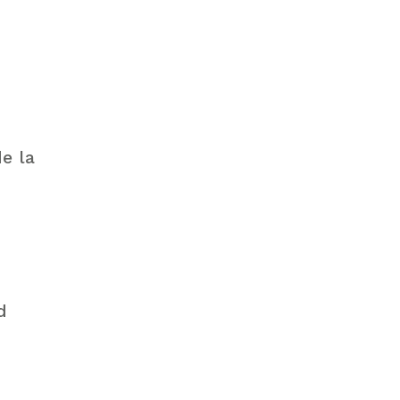
e la
d