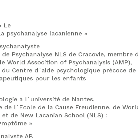
« Le
a psychanalyse lacanienne »
psychanatyste
le de Psychanalyse NLS de Cracovie, membre d
de World Assocition of Psychanalysis (AMP),
e du Centre d`aide psychologique précoce de
érapeutiques pour les enfants
ologie à l`université de Nantes,
 de l`Ecole de la Cause Freudienne, de Worl
) et de New Lacanian School (NLS) :
 symptôme »
nalyste AP,