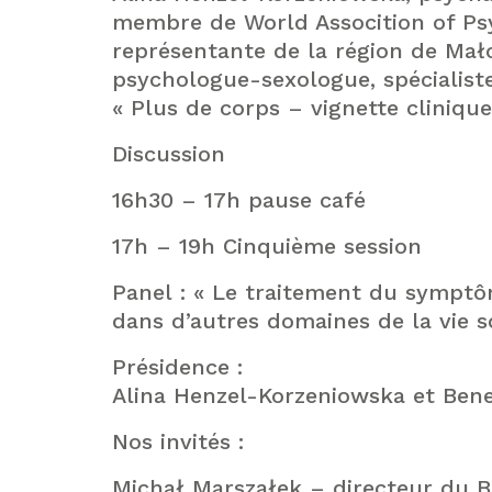
membre de World Assocition of Ps
représentante de la région de Mał
psychologue-sexologue, spécialiste
« Plus de corps – vignette clinique
Discussion
16h30 – 17h pause café
17h – 19h Cinquième session
Panel : « Le traitement du sympt
dans d’autres domaines de la vie s
Présidence :
Alina Henzel-Korzeniowska et Ben
Nos invités :
Michał Marszałek – directeur du B