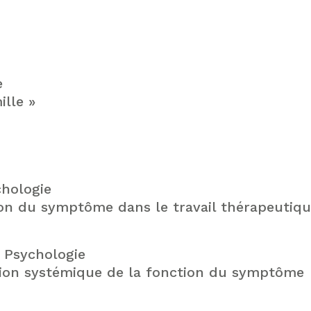
e
lle »
chologie
on du symptôme dans le travail thérapeutiq
e Psychologie
ion systémique de la fonction du symptôme