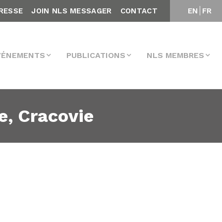
RESSE
JOIN NLS MESSAGER
CONTACT
EN
FR
VÉNEMENTS
PUBLICATIONS
NLS MEMBRES
, Cracovie