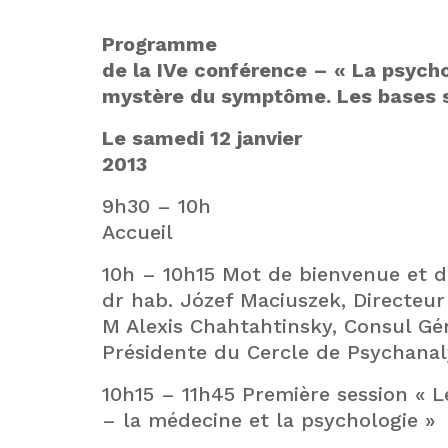
Programme
de la IVe conférence – « La psycho
mystère du symptôme. Les bases sc
Le samedi 12 janvier
2013
9h30 – 10h
Accueil
10h – 10h15 Mot de bienvenue et d
dr hab. Józef Maciuszek, Directeur
M Alexis Chahtahtinsky, Consul Gé
Présidente du Cercle de Psychanal
10h15 – 11h45 Première session «
– la médecine et la psychologie »