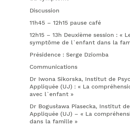
Discussion
11h45 – 12h15 pause café
12h15 – 13h Deuxième session : « L
symptôme de l`enfant dans la fami
Présidence : Serge Dziomba
Communications
Dr Iwona Sikorska, Institut de Psy
Appliquée (UJ) : « La compréhensi
avec l`enfant »
Dr Bogusława Piasecka, Institut d
Appliquée (UJ) – « La compréhens
dans la famille »