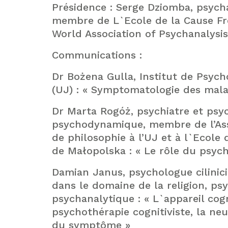
Présidence : Serge Dziomba, psych
membre de L`Ecole de la Cause Fr
World Association of Psychanalysis
Communications :
Dr Bożena Gulla, Institut de Psych
(UJ) : « Symptomatologie des mala
Dr Marta Rogóż, psychiatre et psy
psychodynamique, membre de l’Asso
de philosophie à l’UJ et à l`Ecole
de Małopolska : « Le rôle du psyc
Damian Janus, psychologue cilinic
dans le domaine de la religion, ps
psychanalytique : « L`appareil cog
psychothérapie cognitiviste, la ne
du symptôme »