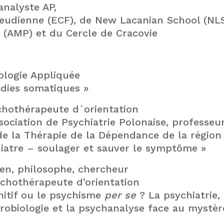
analyste AP,
eudienne (ECF), de New Lacanian School (NLS
 (AMP) et du Cercle de Cracovie
ologie Appliquée
dies somatiques »
chothérapeute d`orientation
ciation de Psychiatrie Polonaise, professeu
 de la Thérapie de la Dépendance de la région
hiatre – soulager et sauver le symptôme »
ien, philosophe, chercheur
ychothérapeute d’orientation
nitif ou le psychisme
per se
? La psychiatrie, 
urobiologie et la psychanalyse face au mystèr