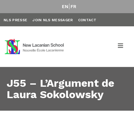
EN
FR
NLS PRESSE
JOIN NLS MESSAGER
CONTACT
J55 – L’Argument de
Laura Sokolowsky