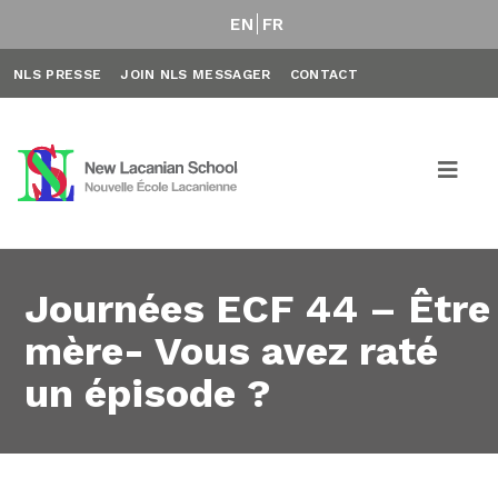
EN
FR
NLS PRESSE
JOIN NLS MESSAGER
CONTACT
Journées ECF 44 – Être
mère- Vous avez raté
un épisode ?