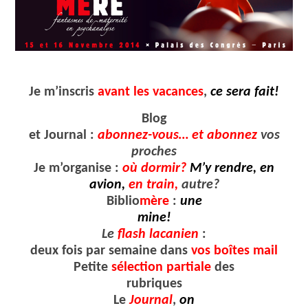
Je m’inscris
avant les vacances
,
ce sera fait!
Blog
et Journal :
abonnez-vous
… et abonnez
vos
proches
Je m’organise :
où dormir?
M’y rendre, en
avion,
en train,
autre?
Biblio
mère
:
une
mine!
Le
flash lacanien
:
deux fois par semaine dans
vos boîtes mail
Petite
sélection partiale
des
rubriques
Le
Journal
,
on