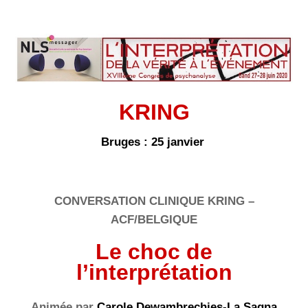
KRING
Bruges : 25 janvier
CONVERSATION CLINIQUE
KRING –
ACF/BELGIQUE
Le choc de
l’interprétation
Animée par
Carole Dewambrechies-La Sagna