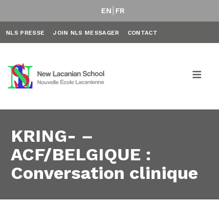
EN
FR
NLS PRESSE
JOIN NLS MESSAGER
CONTACT
KRING- –
ACF/BELGIQUE :
Conversation clinique