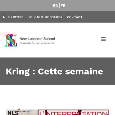
EN
FR
NLS PRESSE
JOIN NLS MESSAGER
CONTACT
Kring : Cette semaine