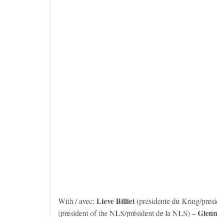
Lieve Billiet
With / avec:
(présidente du Kring/presi
Glen
(president of the NLS/président de la NLS) –