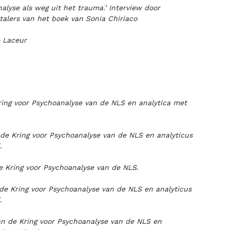
nalyse als weg uit het trauma.’ Interview door
rtalers van het boek van Sonia Chiriaco
e Laceur
e Kring voor Psychoanalyse van de NLS en analytica met
n de Kring voor Psychoanalyse van de NLS en analyticus
.
de Kring voor Psychoanalyse van de NLS.
n de Kring voor Psychoanalyse van de NLS en analyticus
.
van de Kring voor Psychoanalyse van de NLS en