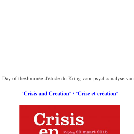
-Day of the/Journée d'étude du Kring voor psychoanalyse va
Crisis and Creation
Crise et création
"
" / "
"