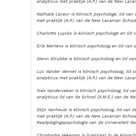
analyticus met praktijk (A.P.) van de New Laca
Nathalie Laceur is klinisch psychologe, lid va
met praktijk (A.P.) van de New Lacanian School
Charlotte Luyckx is klinisch psychologe en lid
Erik Mertens is klinisch psycholoog en lid van
Glenn Strubbe is klinisch psycholoog en lid va
Luc Vander Vennet is klinisch psycholoog, lid
analyticus met praktijk (A.P.) van de New Laca
Yves Vanderveken is klinisch psycholoog, lid v
analyticus lid van de School (A.M.E.) van de N
Stijn Vanheule is klinisch psycholoog, lid van
met praktijk (A.P.) van de New Lacanian School
Raadplegingspsychologie van de Universiteit Ge
Christophe Vekeman is licentiaat in de klinisch