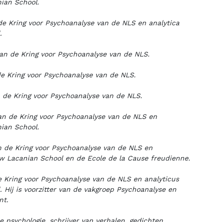
nian School.
n de Kring voor Psychoanalyse van de NLS en analytica
.
 van de Kring voor Psychoanalyse van de NLS.
 de Kring voor Psychoanalyse van de NLS.
n de Kring voor Psychoanalyse van de NLS.
 van de Kring voor Psychoanalyse van de NLS en
nian School.
an de Kring voor Psychoanalyse van de NLS en
ew Lacanian School en de Ecole de la Cause freudienne.
 de Kring voor Psychoanalyse van de NLS en analyticus
. Hij is voorzitter van de vakgroep Psychoanalyse en
nt.
e psychologie, schrijver van verhalen, gedichten,