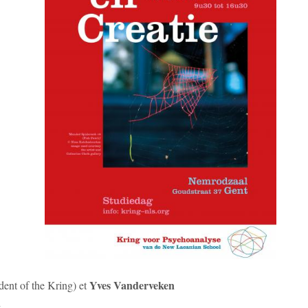
Yves Vanderveken
dent of the Kring) et
n