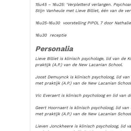
15u45 – 16u25: ‘Verpletterd verlangen. Psychoa
Stijn Vanheule met Lieve Billiet, één van de ve
16u25-16u30 voorstelling PIPOL 7 door Nathali
16u30 receptie
Personalia
Lieve Billiet is klinisch psychologe, lid van d
praktijk (A.P.) van de New Lacanian School.
Joost Demuynck is klinisch psycholoog, lid va
met praktijk (A.P.) van de New Lacanian School
Vic Everaert is klinisch psycholoog en lid van 
Geert Hoornaert is klinisch psycholoog, lid va
met praktijk (A.P.) van de New Lacanian School
Lieven Jonckheere is klinisch psycholoog, lid 