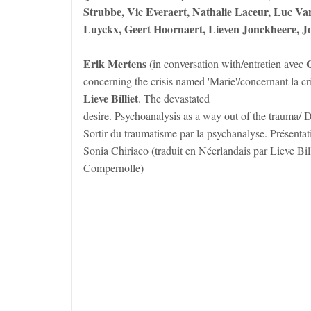
Strubbe, Vic Everaert, Nathalie Laceur, Luc Va
Luyckx, Geert Hoornaert, Lieven Jonckheere, 
Erik Mertens
(in conversation with/entretien avec
concerning the crisis named 'Marie'/concernant la c
Lieve Billiet
. The devastated
desire. Psychoanalysis as a way out of the trauma/ D
Sortir du traumatisme par la psychanalyse. Présentat
Sonia Chiriaco (traduit en Néerlandais par Lieve Bil
Compernolle)