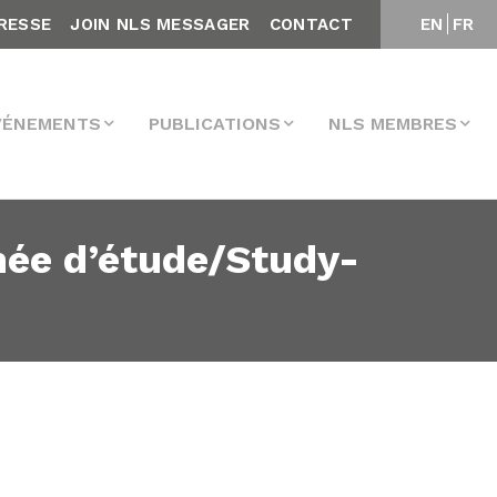
RESSE
JOIN NLS MESSAGER
CONTACT
EN
FR
VÉNEMENTS
PUBLICATIONS
NLS MEMBRES
née d’étude/Study-