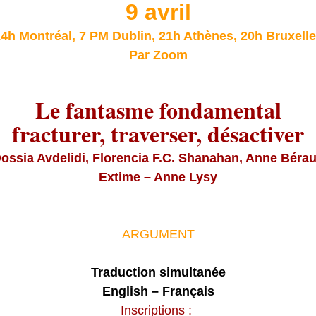
9 avril
4h Montréal, 7 PM Dublin, 21h Athènes, 20h Bruxell
Par Zoom
Le fantasme fondamental
fracturer, traverser, désactiver
ossia Avdelidi, Florencia F.C. Shanahan, Anne Béra
Extime – Anne Lysy
ARGUMENT
Traduction simultanée
English – Français
Inscriptions :