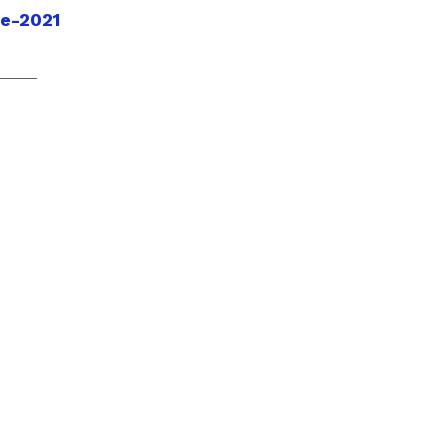
e-2021
_____