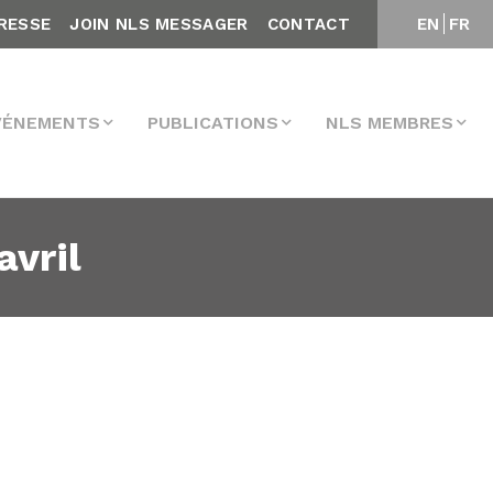
RESSE
JOIN NLS MESSAGER
CONTACT
EN
FR
VÉNEMENTS
PUBLICATIONS
NLS MEMBRES
vril