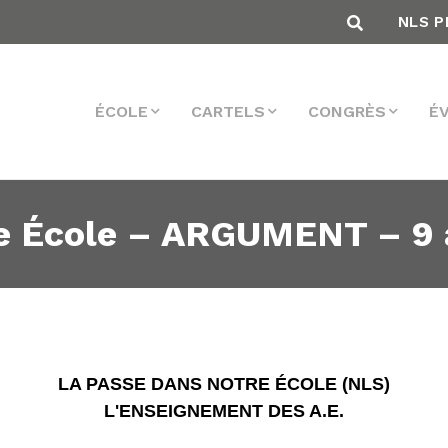
NLS P
ÉCOLE
CARTELS
CONGRÈS
É
e École – ARGUMENT – 9 a
LA PASSE DANS NOTRE ÉCOLE (NLS)
L'ENSEIGNEMENT DES A.E.