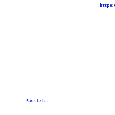
https
____
Back to list